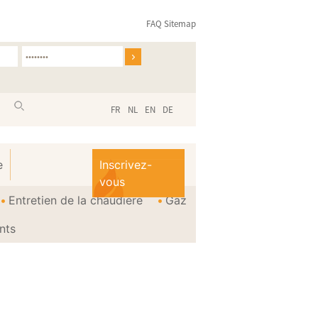
FAQ
Sitemap
FR
NL
EN
DE
e
Inscrivez-
vous
Entretien de la chaudière
Gaz
nts