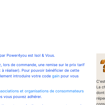
 par Power4you est Isol & Vous.
lors de commande, une remise sur le prix tarif
 à réaliser). Pour pouvoir bénéficier de cette
blement introduire votre code
gain
pour vous
C'es
La c
ssociations et organisations de consommateurs
dont
s vous pouvez adhérer.
répe
cons