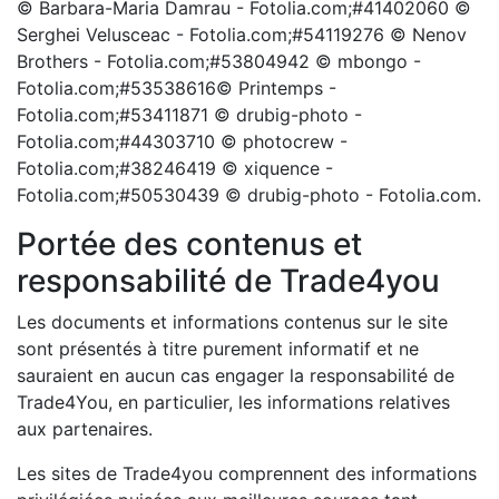
© Barbara-Maria Damrau - Fotolia.com;#41402060 ©
Serghei Velusceac - Fotolia.com;#54119276 © Nenov
Brothers - Fotolia.com;#53804942 © mbongo -
Fotolia.com;#53538616© Printemps -
Fotolia.com;#53411871 © drubig-photo -
Fotolia.com;#44303710 © photocrew -
Fotolia.com;#38246419 © xiquence -
Fotolia.com;#50530439 © drubig-photo - Fotolia.com.
Portée des contenus et
responsabilité de Trade4you
Les documents et informations contenus sur le site
sont présentés à titre purement informatif et ne
sauraient en aucun cas engager la responsabilité de
Trade4You, en particulier, les informations relatives
aux partenaires.
Les sites de Trade4you comprennent des informations