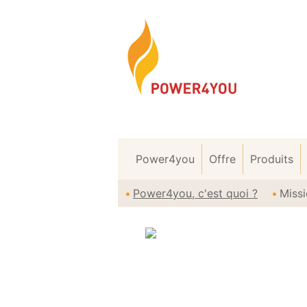
Power4you
Offre
Produits
Power4you, c'est quoi ?
Missi