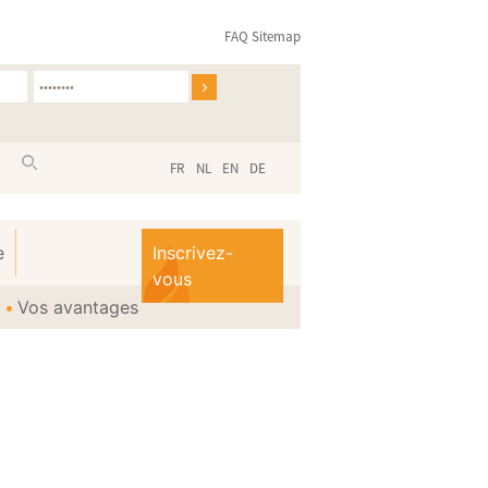
FAQ
Sitemap
FR
NL
EN
DE
e
Inscrivez-
vous
Vos avantages