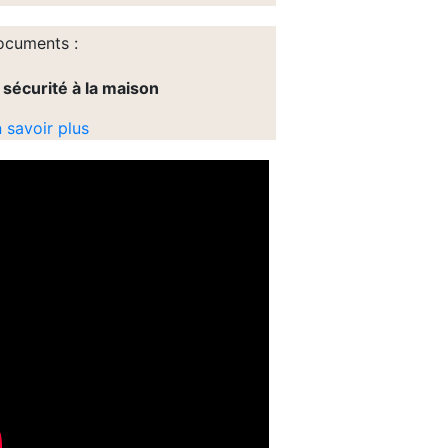
cuments :
sécurité à la maison
 savoir plus