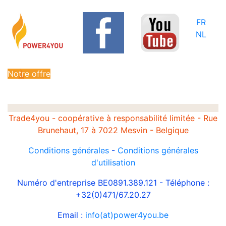
FR
NL
Notre offre
Trade4you - coopérative à responsabilité limitée - Rue
Brunehaut, 17 à 7022 Mesvin - Belgique
Conditions générales
-
Conditions générales
d'utilisation
Numéro d'entreprise BE0891.389.121 - Téléphone :
+32(0)471/67.20.27
Email :
info(at)power4you.be