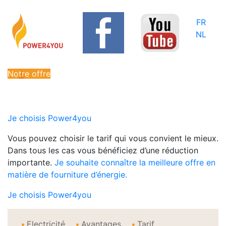
FR
NL
Notre offre
Je choisis Power4you
Vous pouvez choisir le tarif qui vous convient le mieux.
Dans tous les cas vous bénéficiez d’une réduction
importante.
Je souhaite connaître la meilleure offre en
matière de fourniture d’énergie.
Je choisis Power4you
Electricité
Avantages
Tarif